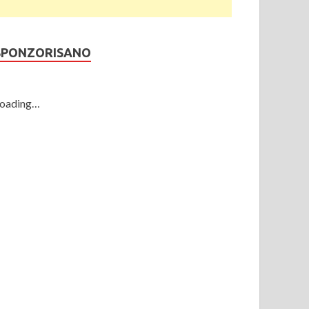
SPONZORISANO
oading…