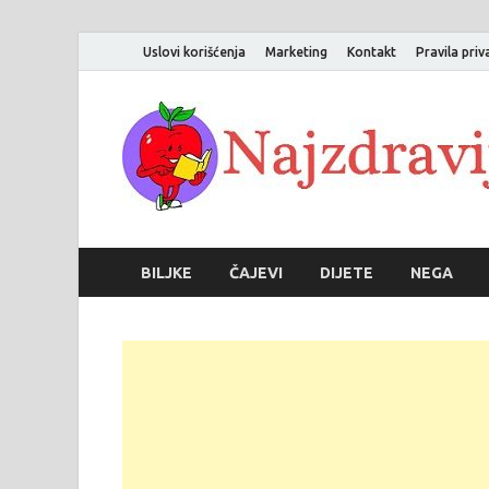
Uslovi korišćenja
Marketing
Kontakt
Pravila priv
BILJKE
ČAJEVI
DIJETE
NEGA