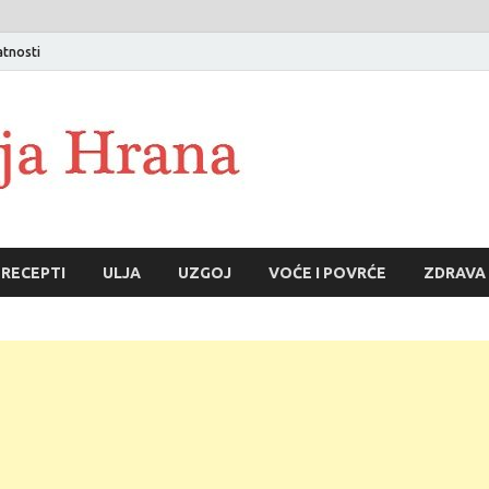
atnosti
RECEPTI
ULJA
UZGOJ
VOĆE I POVRĆE
ZDRAVA