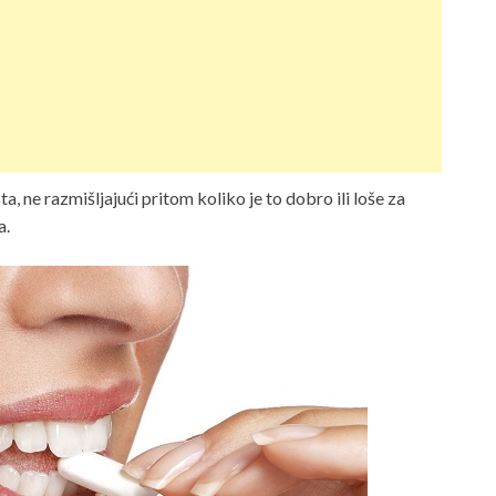
ta, ne razmišljajući pritom koliko je to dobro ili loše za
a.