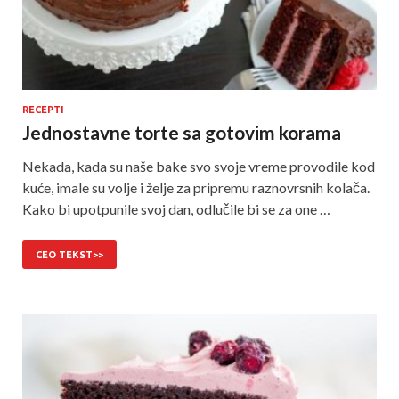
RECEPTI
Jednostavne torte sa gotovim korama
Nekada, kada su naše bake svo svoje vreme provodile kod
kuće, imale su volje i želje za pripremu raznovrsnih kolača.
Kako bi upotpunile svoj dan, odlučile bi se za one …
CEO TEKST>>