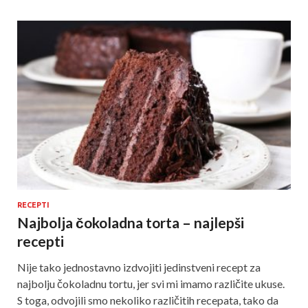
RECEPTI
Najbolja čokoladna torta – najlepši
recepti
Nije tako jednostavno izdvojiti jedinstveni recept za
najbolju čokoladnu tortu, jer svi mi imamo različite ukuse.
S toga, odvojili smo nekoliko različitih recepata, tako da