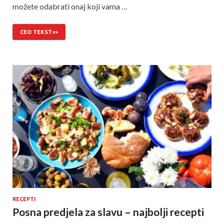
možete odabrati onaj koji vama …
CEO TEKST>>
RECEPTI
Posna predjela za slavu – najbolji recepti