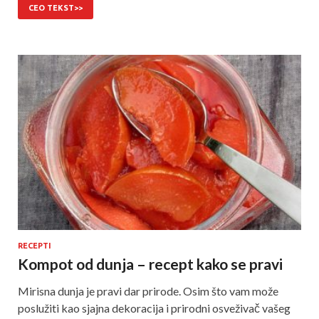
CEO TEKST>>
RECEPTI
Kompot od dunja – recept kako se pravi
Mirisna dunja je pravi dar prirode. Osim što vam može
poslužiti kao sjajna dekoracija i prirodni osveživač vašeg