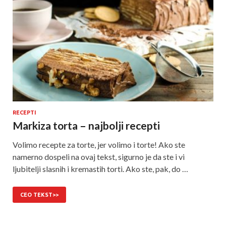
RECEPTI
Markiza torta – najbolji recepti
Volimo recepte za torte, jer volimo i torte! Ako ste
namerno dospeli na ovaj tekst, sigurno je da ste i vi
ljubitelji slasnih i kremastih torti. Ako ste, pak, do …
CEO TEKST>>