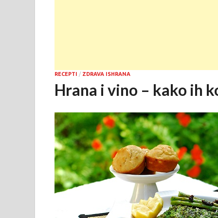
RECEPTI
/
ZDRAVA ISHRANA
Hrana i vino – kako ih k