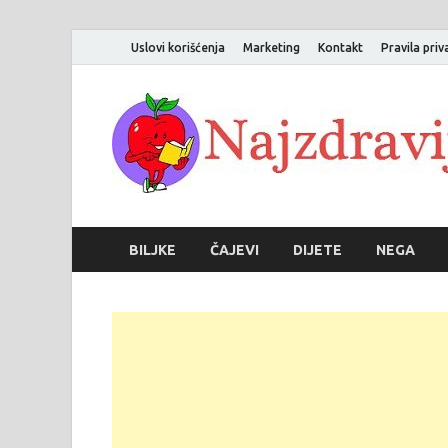
Uslovi korišćenja
Marketing
Kontakt
Pravila priv
BILJKE
ČAJEVI
DIJETE
NEGA