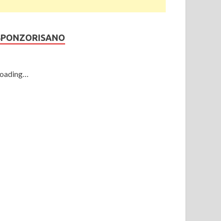
SPONZORISANO
oading…