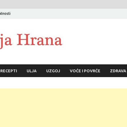
atnosti
RECEPTI
ULJA
UZGOJ
VOĆE I POVRĆE
ZDRAVA