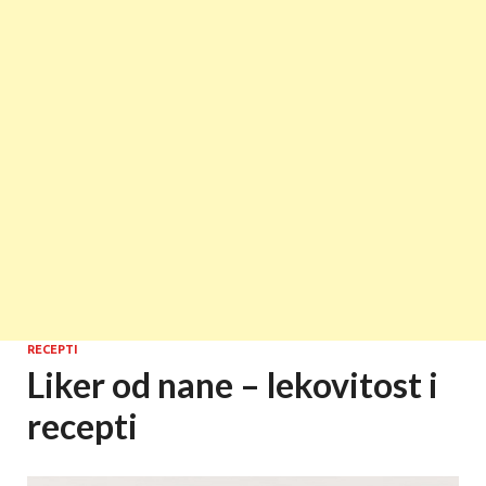
RECEPTI
Liker od nane – lekovitost i
recepti