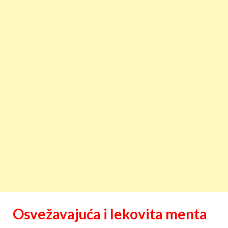
Osvežavajuća i lekovita menta