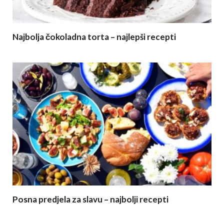
Najbolja čokoladna torta – najlepši recepti
Posna predjela za slavu – najbolji recepti