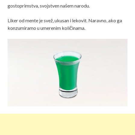
gostoprimstva, svojstven našem narodu.
Liker od mente je svež, ukusan i lekovit. Naravno, ako ga
konzumiramo u umerenim količinama.