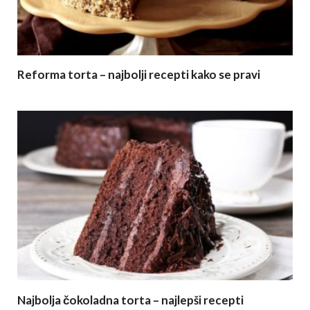
Reforma torta – najbolji recepti kako se pravi
Najbolja čokoladna torta – najlepši recepti