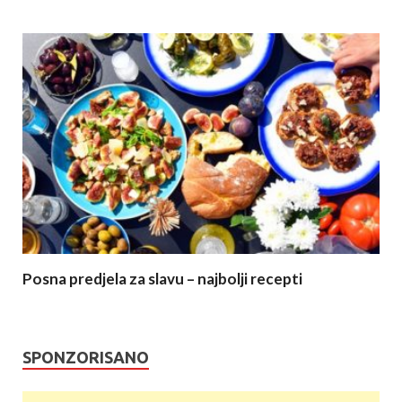
Posna predjela za slavu – najbolji recepti
SPONZORISANO