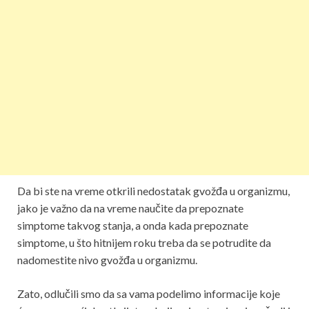
Da bi ste na vreme otkrili nedostatak gvožđa u organizmu,
jako je važno da na vreme naučite da prepoznate
simptome takvog stanja, a onda kada prepoznate
simptome, u što hitnijem roku treba da se potrudite da
nadomestite nivo gvožđa u organizmu.
Zato, odlučili smo da sa vama podelimo informacije koje