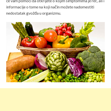
će vam pomoći da otkrijete o kojim simptomima je reč, ali i
informacije o tome na koji način možete nadomestiti
nedostatak gvožđa u organizmu.