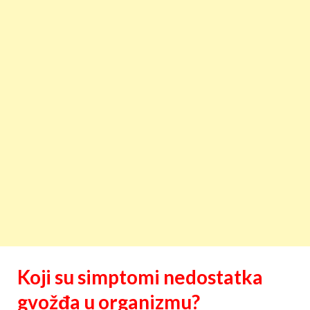
Koji su simptomi nedostatka
gvožđa u organizmu?