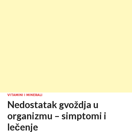
VITAMINI I MINERALI
Nedostatak gvoždja u
organizmu – simptomi i
lečenje