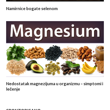
Namirnice bogate selenom
Nedostatak magnezijuma u organizmu – simptomi i
lečenje